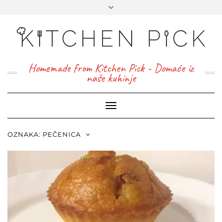
Homemade from Kitchen Pick - Domaće iz
naše kuhinje
Toggle
Navigation
OZNAKA:
PEČENICA