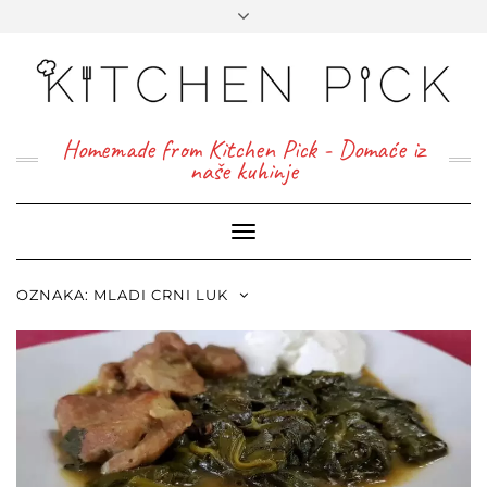
Homemade from Kitchen Pick - Domaće iz
naše kuhinje
Toggle
Navigation
OZNAKA:
MLADI CRNI LUK